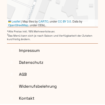
Leaflet
|
Map tiles by
CARTO
, under
CC BY 3.0
. Data by
OpenStreetMap
, under ODbL.
*Alle Preise inkl. 19% Mehrwertsteuer.
1
Das Menü kann sich je nach Saison und Verfügbarkeit der Zutaten
kurzfristig ändern.
1
Impressum
2
Datenschutz
3
AGB
4
Widerrufsbelehrung
5
Kontakt