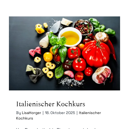
Kontakt
Mein Account
Warenkorb
Italienischer Kochkurs
Italienischer Kochkurs
By
LisaHorger
|
18. Oktober 2025
|
Italienischer
Kochkurs