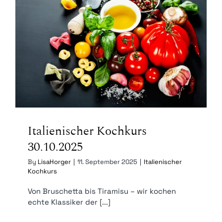
Italienischer Kochkurs 30.10.2025
Italienischer Kochkurs
30.10.2025
By
LisaHorger
|
11. September 2025
|
Italienischer
Kochkurs
Von Bruschetta bis Tiramisu – wir kochen
echte Klassiker der [...]