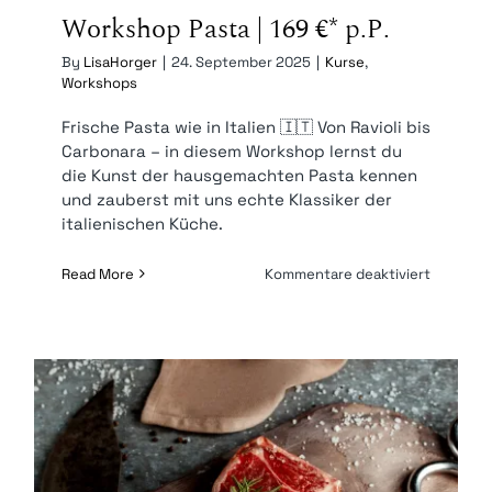
Workshop Pasta | 169 €* p.P.
By
LisaHorger
|
24. September 2025
|
Kurse
,
Workshops
Frische Pasta wie in Italien 🇮🇹 Von Ravioli bis
Carbonara – in diesem Workshop lernst du
die Kunst der hausgemachten Pasta kennen
und zauberst mit uns echte Klassiker der
italienischen Küche.
für
Read More
Kommentare deaktiviert
Worksho
Pasta
|
169
€* p.P.