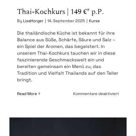
Thai-Kochkurs | 149 €* p.P.
By
LisaHorger
|
14. September 2025
|
Kurse
Die thailändische Küche ist bekannt für ihre
Balance aus Süße, Schärfe, Säure und Salz –
ein Spiel der Aromen, das begeistert. In
unserem Thai-Kochkurs tauchen wir in diese
faszinierende Geschmackswelt ein und
bereiten gemeinsam ein Menü zu, das
Tradition und Vielfalt Thailands auf den Teller
bringt.
für
Read More
Kommentare deaktiviert
Thai-
Kochkur
|
149
€* p.P.