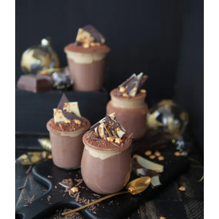
Weihnachtszauber am Herd | 149
€* p.P.