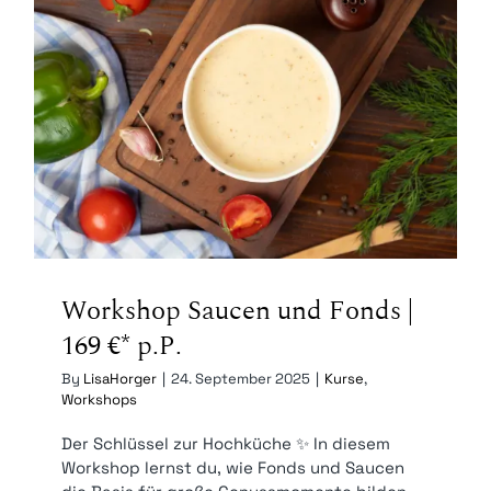
Workshop Saucen und Fonds | 169
€* p.P.
Workshop Saucen und Fonds |
169 €* p.P.
By
LisaHorger
|
24. September 2025
|
Kurse
,
Workshops
Der Schlüssel zur Hochküche ✨ In diesem
Workshop lernst du, wie Fonds und Saucen