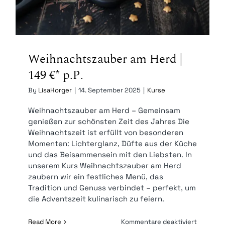
Weihnachtszauber am Herd |
149 €* p.P.
By
LisaHorger
|
14. September 2025
|
Kurse
Weihnachtszauber am Herd – Gemeinsam
genießen zur schönsten Zeit des Jahres Die
Weihnachtszeit ist erfüllt von besonderen
Momenten: Lichterglanz, Düfte aus der Küche
und das Beisammensein mit den Liebsten. In
unserem Kurs Weihnachtszauber am Herd
zaubern wir ein festliches Menü, das
Tradition und Genuss verbindet – perfekt, um
die Adventszeit kulinarisch zu feiern.
für
Read More
Kommentare deaktiviert