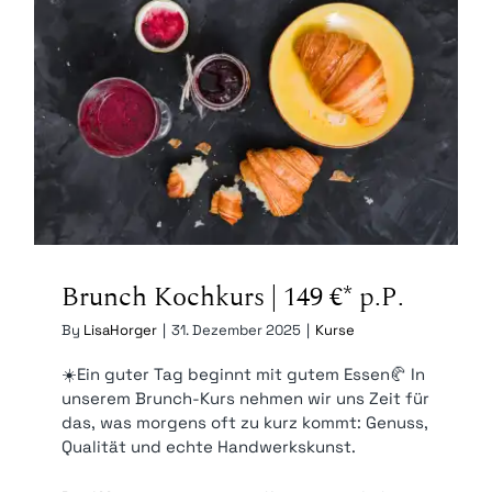
Brunch Kochkurs | 149 €* p.P.
Brunch Kochkurs | 149 €* p.P.
By
LisaHorger
|
31. Dezember 2025
|
Kurse
☀️Ein guter Tag beginnt mit gutem Essen🥐 In
unserem Brunch-Kurs nehmen wir uns Zeit für
das, was morgens oft zu kurz kommt: Genuss,
Qualität und echte Handwerkskunst.