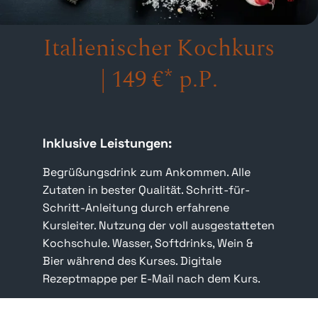
Kontakt
Italienischer Kochkurs
Mein Account
| 149 €* p.P.
Warenkorb
Inklusive Leistungen:
Begrüßungsdrink zum Ankommen. Alle
Zutaten in bester Qualität. Schritt-für-
Schritt-Anleitung durch erfahrene
Kursleiter. Nutzung der voll ausgestatteten
Kochschule. Wasser, Softdrinks, Wein &
Bier während des Kurses. Digitale
Rezeptmappe per E-Mail nach dem Kurs.