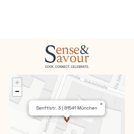
+
−
×
Senftlstr. 3 | 81541 München