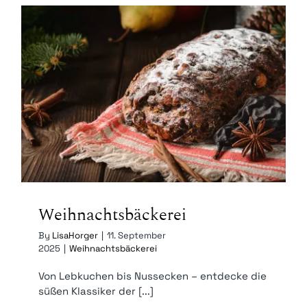
Weihnachtsbäckerei
Weihnachtsbäckerei
By
LisaHorger
|
11. September
2025
|
Weihnachtsbäckerei
Von Lebkuchen bis Nussecken – entdecke die
süßen Klassiker der [...]