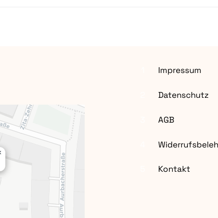
1
Impressum
2
Datenschutz
3
AGB
4
Widerrufsbele
×
5
Kontakt