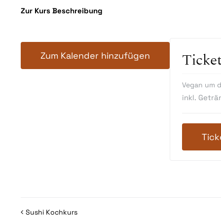
Zur Kurs Beschreibung
Zum Kalender hinzufügen
Ticke
Vegan um d
inkl. Geträ
Tick
Sushi Kochkurs