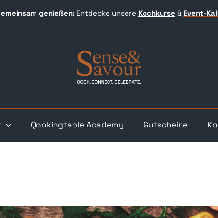
 Gemeinsam genießen:
Entdecke unsere
Kochkurse
&
Event-
Ka
t
Qookingtable Academy
Gutscheine
Ko