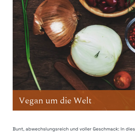
Vegan um die Welt
Bunt, abwechslungsreich und voller Geschmack: In diese