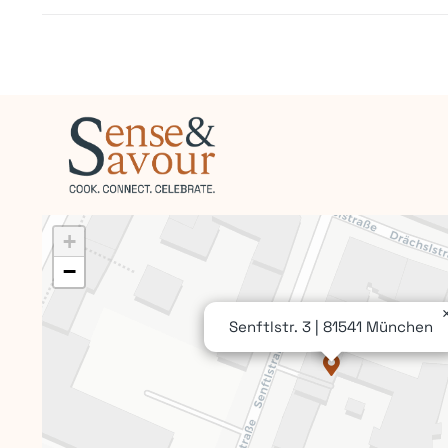
+
−
Senftlstr. 3 | 81541 München