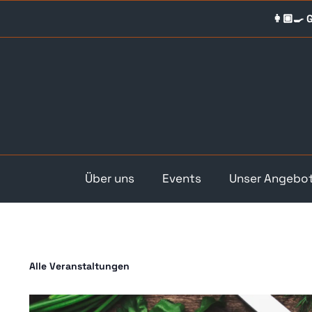
Skip
👩🏼‍🍳
to
content
Über uns
Events
Unser Angebo
Alle Veranstaltungen