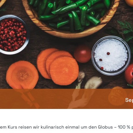
Se
m Kurs reisen wir kulinarisch einmal um den Globus – 100 % pf