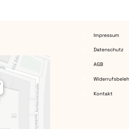
1
Impressum
2
Datenschutz
3
AGB
4
Widerrufsbele
×
5
Kontakt