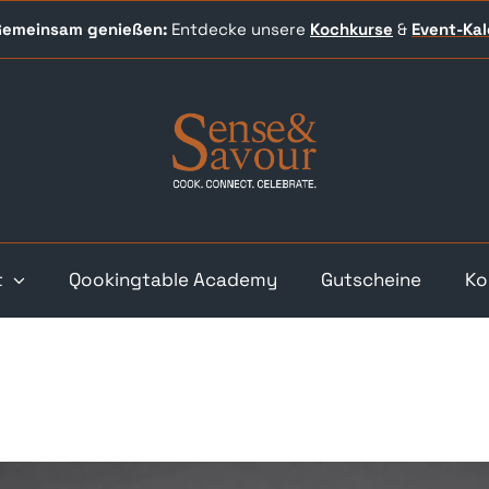
 Gemeinsam genießen:
Entdecke unsere
Kochkurse
&
Event-
Ka
t
Qookingtable Academy
Gutscheine
Ko