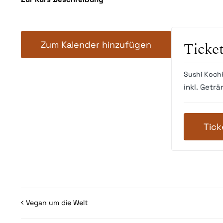
Zum Kalender hinzufügen
Ticke
Sushi Koch
inkl. Geträ
Tick
Vegan um die Welt