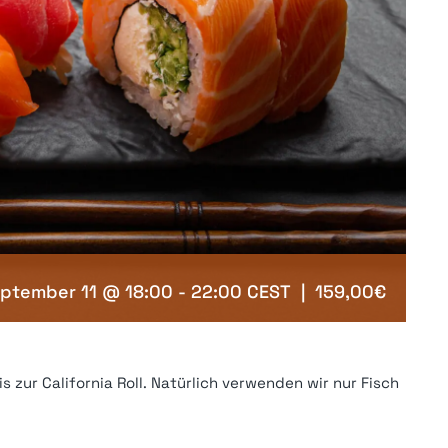
ptember 11 @ 18:00
-
22:00
CEST
|
159,00€
s zur California Roll. Natürlich verwenden wir nur Fisch