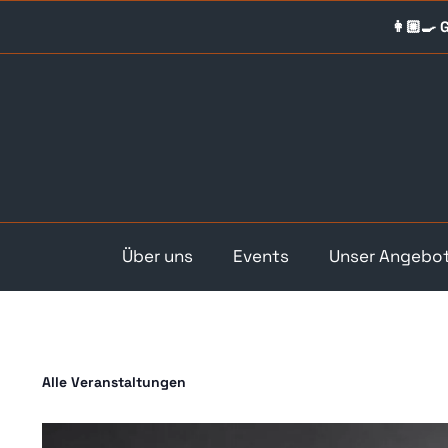
Skip
👩🏼‍🍳
to
content
Über uns
Events
Unser Angebo
Alle Veranstaltungen