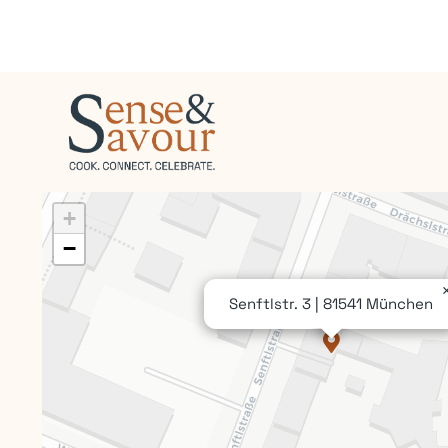
+
−
Senftlstr. 3 | 81541 München