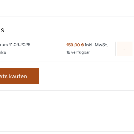
ts
kurs 11.09.2026
inkl. MwSt.
159,00
€
nke
12
verfügbar
ets kaufen