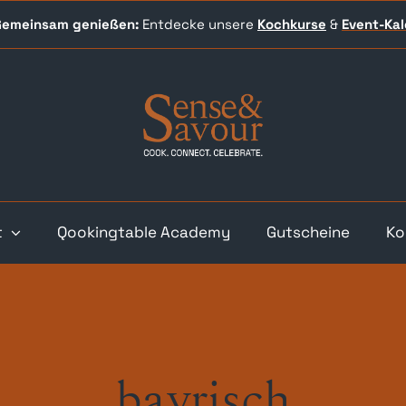
 Gemeinsam genießen:
Entdecke unsere
Kochkurse
&
Event-
Ka
t
Qookingtable Academy
Gutscheine
Ko
bayrisch