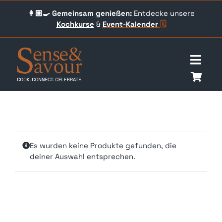
Skip
👩🏼‍🍳 Gemeinsam genießen:
Entdecke unsere
to
Kochkurse
&
Event-
Kalender
🗓️
content
Togg
Navig
Über uns
Events
Es wurden keine Produkte gefunden, die
Unser Angebot
deiner Auswahl entsprechen.
Qookingtable Academy
Gutscheine