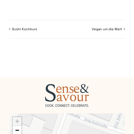
Sushi Kochkurs
Vegan um die Welt
+
−