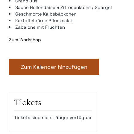
Grand Jus
Sauce Hollondaise & Zitronenlachs / Spargel
Geschmorte Kalbsbäckchen
Kartoffelpüree Pflücksalat
Zabaione mit Früchten
Zum Workshop
Zum Kalender hinzufügen
Tickets
Tickets sind nicht länger verfügbar