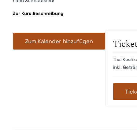
nach Südostasien!
Zur Kurs Beschreibung
Zum Kalender hinzufügen
Ticke
Thai Kochku
inkl. Geträ
Tick