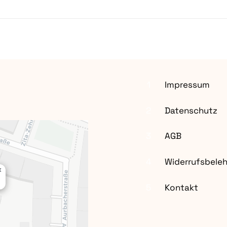
1
Impressum
2
Datenschutz
3
AGB
4
Widerrufsbele
×
5
Kontakt