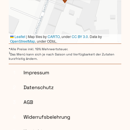
Leaflet
|
Map tiles by
CARTO
, under
CC BY 3.0
. Data by
OpenStreetMap
, under ODbL.
*Alle Preise inkl. 19% Mehrwertsteuer.
1
Das Menü kann sich je nach Saison und Verfügbarkeit der Zutaten
kurzfristig ändern.
1
Impressum
2
Datenschutz
3
AGB
4
Widerrufsbelehrung