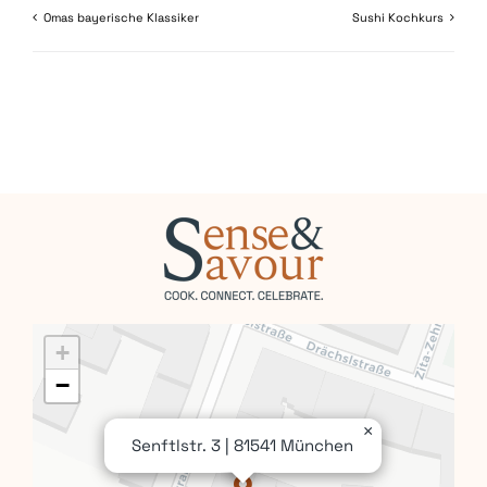
Omas bayerische Klassiker
Sushi Kochkurs
+
−
×
Senftlstr. 3 | 81541 München