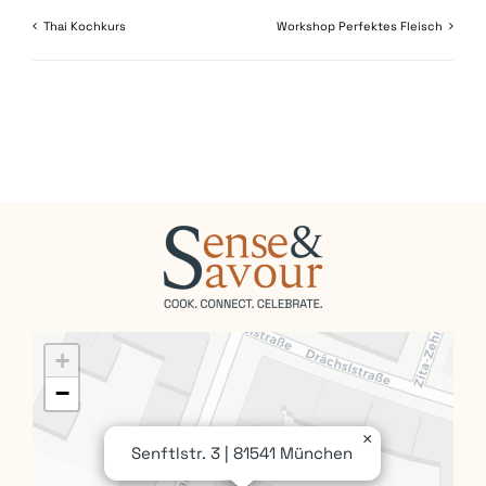
Thai Kochkurs
Workshop Perfektes Fleisch
+
−
×
Senftlstr. 3 | 81541 München