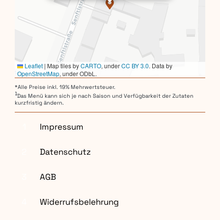
Leaflet
|
Map tiles by
CARTO
, under
CC BY 3.0
. Data by
OpenStreetMap
, under ODbL.
*Alle Preise inkl. 19% Mehrwertsteuer.
1
Das Menü kann sich je nach Saison und Verfügbarkeit der Zutaten
kurzfristig ändern.
1
Impressum
2
Datenschutz
3
AGB
4
Widerrufsbelehrung