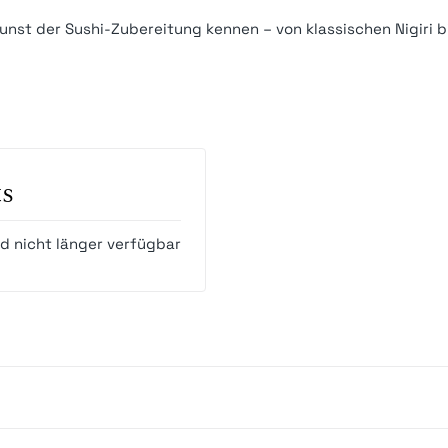
 Kunst der Sushi-Zubereitung kennen – von klassischen Nigiri bi
ts
nd nicht länger verfügbar