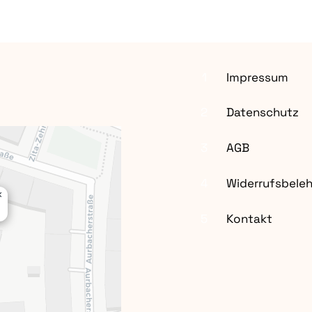
1
Impressum
2
Datenschutz
3
AGB
4
Widerrufsbele
×
5
Kontakt