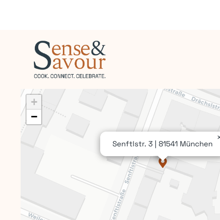
+
−
Senftlstr. 3 | 81541 München