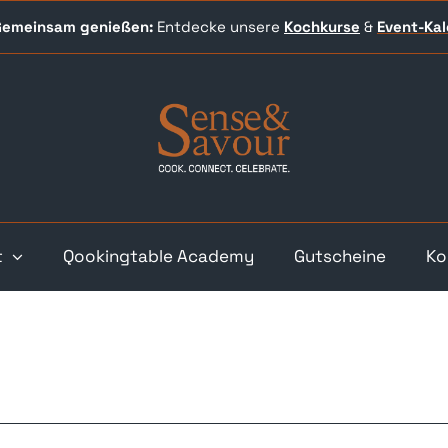
 Gemeinsam genießen:
Entdecke unsere
Kochkurse
&
Event-
Ka
t
Qookingtable Academy
Gutscheine
Ko