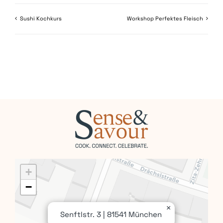
Sushi Kochkurs
Workshop Perfektes Fleisch
+
−
×
Senftlstr. 3 | 81541 München