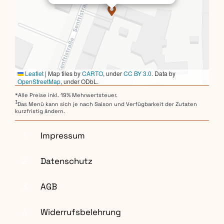
Leaflet
|
Map tiles by
CARTO
, under
CC BY 3.0
. Data by
OpenStreetMap
, under ODbL.
*Alle Preise inkl. 19% Mehrwertsteuer.
1
Das Menü kann sich je nach Saison und Verfügbarkeit der Zutaten
kurzfristig ändern.
1
Impressum
2
Datenschutz
3
AGB
4
Widerrufsbelehrung