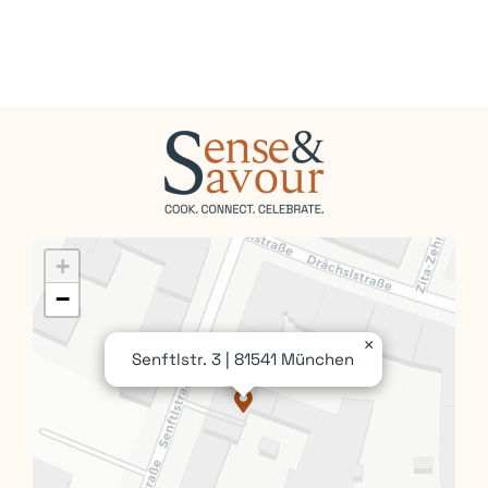
+
−
×
Senftlstr. 3 | 81541 München