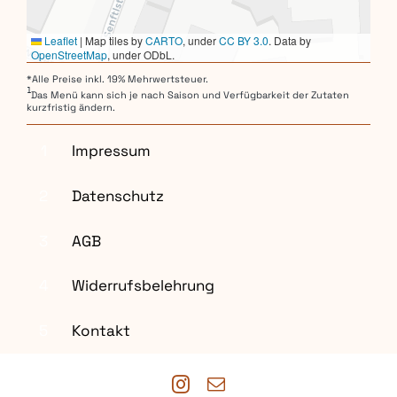
Leaflet
|
Map tiles by
CARTO
, under
CC BY 3.0
. Data by
OpenStreetMap
, under ODbL.
*Alle Preise inkl. 19% Mehrwertsteuer.
1
Das Menü kann sich je nach Saison und Verfügbarkeit der Zutaten
kurzfristig ändern.
1
Impressum
2
Datenschutz
3
AGB
4
Widerrufsbelehrung
5
Kontakt