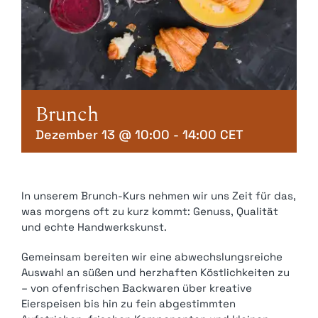
Kontakt
Mein Account
Warenkorb
Brunch
Dezember 13 @ 10:00
-
14:00
CET
In unserem Brunch-Kurs nehmen wir uns Zeit für das,
was morgens oft zu kurz kommt: Genuss, Qualität
und echte Handwerkskunst.
Gemeinsam bereiten wir eine abwechslungsreiche
Auswahl an süßen und herzhaften Köstlichkeiten zu
– von ofenfrischen Backwaren über kreative
Eierspeisen bis hin zu fein abgestimmten