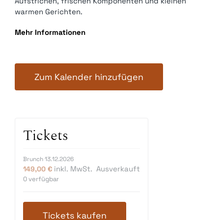
Aufstrichen, frischen Komponenten und kleinen
warmen Gerichten.
Mehr Informationen
Zum Kalender hinzufügen
Tickets
Brunch 13.12.2026
inkl. MwSt.
Ausverkauft
149,00
€
0
verfügbar
Tickets kaufen