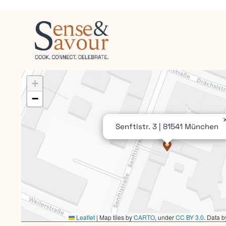
+
−
Senftlstr. 3 | 81541 München
Leaflet
|
Map tiles by
CARTO
, under
CC BY 3.0
. Data 