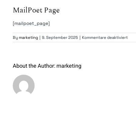
MailPoet Page
[mailpoet_page]
für
By
marketing
|
9. September 2025
|
Kommentare deaktiviert
Mail
Pag
About the Author:
marketing