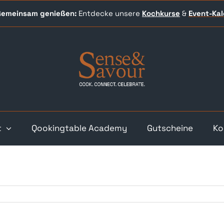
 Gemeinsam genießen:
Entdecke unsere
Kochkurse
&
Event-
Ka
t
Qookingtable Academy
Gutscheine
Ko